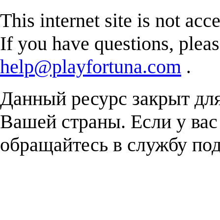
This internet site is not acc
If you have questions, plea
help@playfortuna.com
.
Данный ресурс закрыт дл
Вашей страны. Если у вас
обращайтесь в службу п