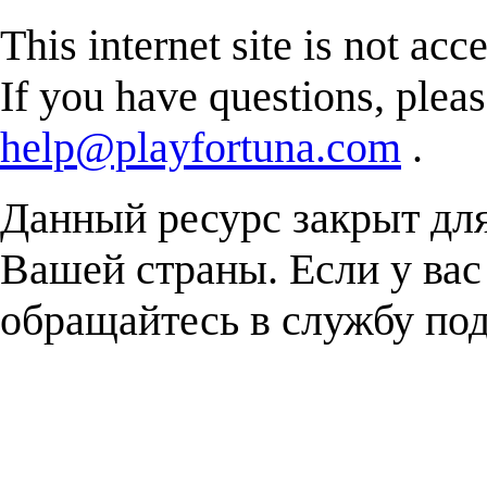
This internet site is not acc
If you have questions, plea
help@playfortuna.com
.
Данный ресурс закрыт дл
Вашей страны. Если у вас
обращайтесь в службу п