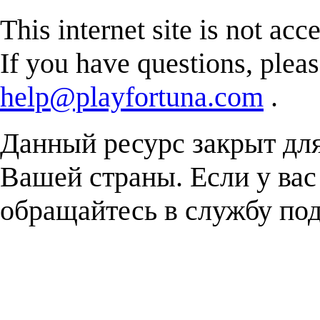
This internet site is not acc
If you have questions, plea
help@playfortuna.com
.
Данный ресурс закрыт дл
Вашей страны. Если у вас
обращайтесь в службу п