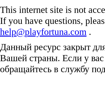
This internet site is not acc
If you have questions, plea
help@playfortuna.com
.
Данный ресурс закрыт дл
Вашей страны. Если у вас
обращайтесь в службу п