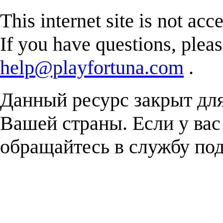
This internet site is not acc
If you have questions, plea
help@playfortuna.com
.
Данный ресурс закрыт дл
Вашей страны. Если у вас
обращайтесь в службу п