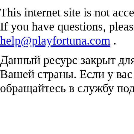
This internet site is not acc
If you have questions, plea
help@playfortuna.com
.
Данный ресурс закрыт дл
Вашей страны. Если у вас
обращайтесь в службу п