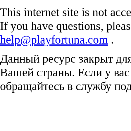
This internet site is not acc
If you have questions, plea
help@playfortuna.com
.
Данный ресурс закрыт дл
Вашей страны. Если у вас
обращайтесь в службу п